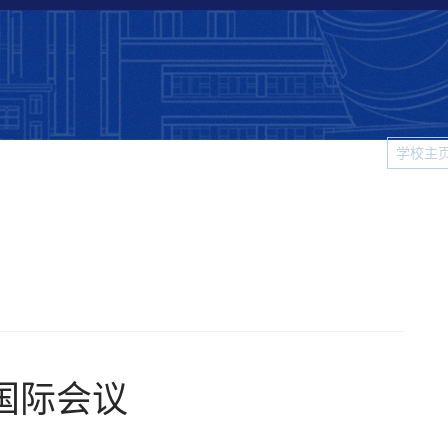
学校主
科大
院系新闻
校园生活
视频新闻
图片新闻
学
国际会议