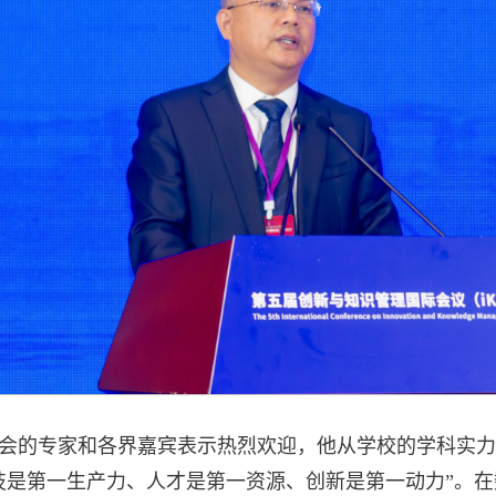
会的专家和各界嘉宾表示热烈欢迎，他从学校的学科实力
技是第一生产力、人才是第一资源、创新是第一动力”。