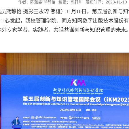
作者：陈雅雯 熊静怡
编辑：陈孖川
发布时间：2023-11-10
员熊静怡 摄影王永琦 熊雄）11月10日，第五届创新与知
中心发起，我校管理学院、同方知网数字出版技术股份有
海内外专家学者、实践者，共话共谋创新与知识管理的未来