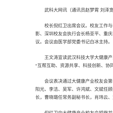
武科大网讯（通讯员赵梦霄 刘泽
校长倪红卫出席会议。校友工作与
影、深圳校友会执行会长杨亚平、重庆
议。会议由医学部党委书记白冰主持。
王文涛宣读武汉科技大学大健康产
“互帮互助、资源共享、科技创新、协
会议表决通过大健康产业校友会第
阳光、李洁、吴军、许鸿斌、文斌任顾
长，曹晓璐任常务副秘书长，肖玮云、
倪红卫向大健康产业校友会授旗并