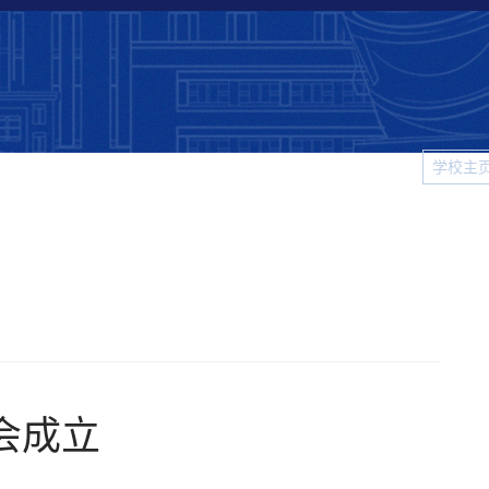
学校主
科大
院系新闻
校园生活
视频新闻
图片新闻
学
会成立