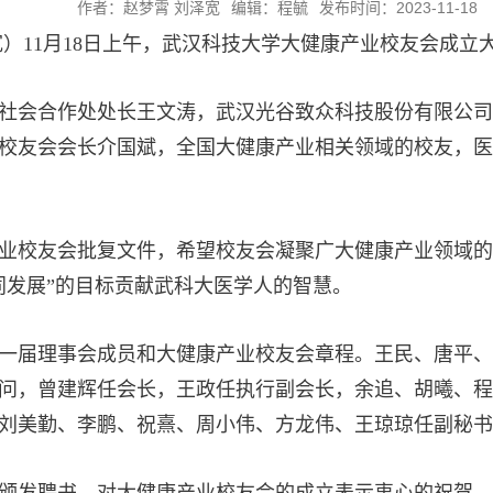
作者：赵梦霄 刘泽宽
编辑：程毓
发布时间：2023-11-18
宽）11月18日上午，武汉科技大学大健康产业校友会成立
社会合作处处长王文涛，武汉光谷致众科技股份有限公司
校友会会长介国斌，全国大健康产业相关领域的校友，医
业校友会批复文件，希望校友会凝聚广大健康产业领域的
同发展”的目标贡献武科大医学人的智慧。
一届理事会成员和大健康产业校友会章程。王民、唐平、
问，曾建辉任会长，王政任执行副会长，余追、胡曦、程
刘美勤、李鹏、祝熹、周小伟、方龙伟、王琼琼任副秘书
颁发聘书，对大健康产业校友会的成立表示衷心的祝贺。他