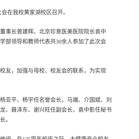
大会在我校黄家湖校区召开。
董事长曾建辉、北京珍意医美医院院长袁中
学部领导和教师代表共30余人参加了此次会
校友，加强与母校、校友会的联系，为实现
杨亚平、杨宇任名誉会长，马端、介国斌、刘
龙、聂泽东、谢兴旺任副会长，袁中影任秘书
长。
说，在125周年校庆之际，大健康产业校友