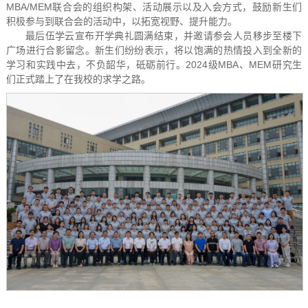
MBA/MEM联合会的组织构架、活动展示以及入会方式，鼓励新生们
积极参与到联合会的活动中，以拓宽视野、提升能力。
最后伍学云宣布开学典礼圆满结束，并邀请参会人员移步至楼下
广场进行合影留念。新生们纷纷表示，将以饱满的热情投入到全新的
学习和实践中去，不负韶华，砥砺前行。2024级MBA、MEM研究生
们正式踏上了在我校的求学之路。