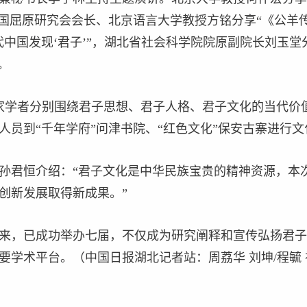
国屈原研究会会长、北京语言大学教授方铭分享“《公羊传
中国发现‘君子’”，湖北省社会科学院院原副院长刘玉堂
。
家学者分别围绕君子思想、君子人格、君子文化的当代价
人员到“千年学府”问津书院、“红色文化”保安古寨进行文
孙君恒介绍：“君子文化是中华民族宝贵的精神资源，本
创新发展取得新成果。”
来，已成功举办七届，不仅成为研究阐释和宣传弘扬君子
要学术平台。（中国日报湖北记者站：周荔华 刘坤/程毓