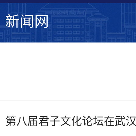
新闻网
学校要闻
综合新闻
学术动态
媒体武
：第八届君子文化论坛在武