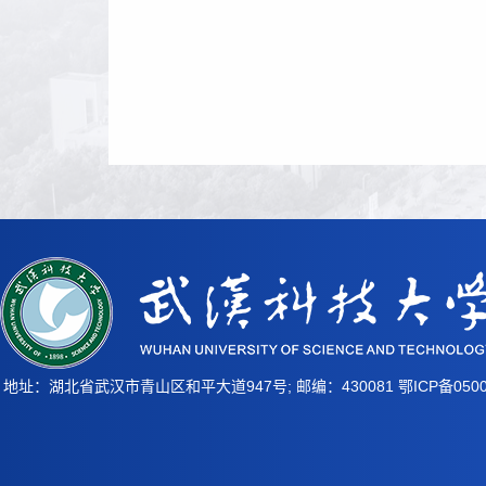
地址：湖北省武汉市青山区和平大道947号; 邮编：430081
鄂ICP备0500