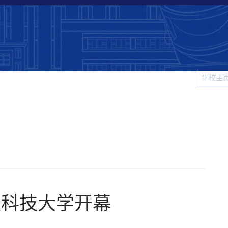
学校主
科大
院系新闻
校园生活
视频新闻
图片新闻
学
汉科技大学开幕