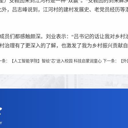
之星）支教团来到江河村是一种“双赢”。“支教团的到来
此外，吕志峰说到，江河村的建村发展史、老党员经历等
成员们都感触颇深。刘业表示：“吕书记的话让我对乡村
村治理有了更深入的了解，也激发了我为乡村振兴贡献自
一条：
【人工智能学院】智绘“芯”途入校园 科技启蒙润童心
下一条：
【外