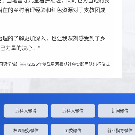
解决了当地留守儿童看护难题，同时也为当地村民
潜在的乡村治理经验和红色资源对于支教团成
治理的了解更加深入，也让我深刻感受到了乡
己力量的决心。”
国语学院】举办2025年梦载星河暑期社会实践团队出征仪式
武科大微博
武科大微信
新闻微信
校园服务微信
团委微信
就业指导微信