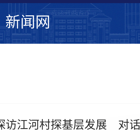
新闻网
学校要闻
综合新闻
学术动态
媒体武
探访江河村探基层发展 对