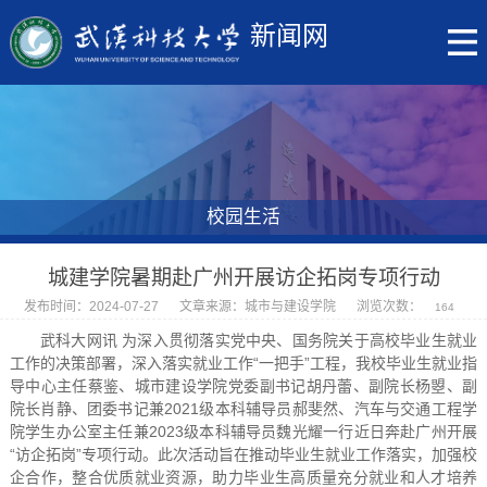
新闻网
校园生活
城建学院暑期赴广州开展访企拓岗专项行动
发布时间：2024-07-27
文章来源：城市与建设学院
浏览次数：
164
武科大网讯 为深入贯彻落实党中央、国务院关于高校毕业生就业
工作的决策部署，深入落实就业工作“一把手”工程，我校毕业生就业指
导中心主任蔡鉴、城市建设学院党委副书记胡丹蕾、副院长杨曌、副
院长肖静、团委书记兼2021级本科辅导员郝斐然、汽车与交通工程学
院学生办公室主任兼2023级本科辅导员魏光耀一行近日奔赴广州开展
“访企拓岗”专项行动。此次活动旨在推动毕业生就业工作落实，加强校
企合作，整合优质就业资源，助力毕业生高质量充分就业和人才培养