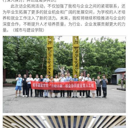
行深入探讨，并达成诸多共识。
此次访企拓岗活动，不仅加强了我校与企业之间的紧密联系，还
为毕业生拓展了更多的就业机会和广阔的发展空间，为学校的人才培
养和就业工作注入了新的活力。未来，我校将继续积极推进与企业的
深度合作，不断提升人才培养质量，为行业、企业发展贡献更大的力
量。（城市与建设学院）