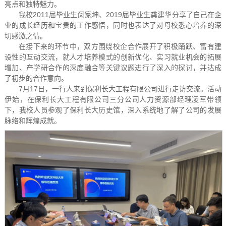
亮点和独特魅力。
我校2011届毕业生闵家坤、2019届毕业生龚建华分享了自己在企
业的成长经历和宝贵的工作感悟，同时也表达了对母校悉心培养的深
切感激之情。
在接下来的环节中，双方围绕校企合作展开了积极踊跃、富有建
设性的互动交流，就人才培养模式的创新优化、实习就业机会的拓展
增加、产学研合作的深度融合等关键议题进行了深入的探讨，并达成
了初步的合作意向。
7月17日，一行人来到保利长大工程有限公司进行走访交流。活动
伊始，在保利长大工程有限公司三分公司人力资源部经理凌军带领
下，我校人员参观了保利长大历史馆，深入系统地了解了公司的发展
脉络和辉煌成就。