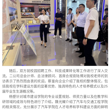
随后，双方就校园招聘工作、科技成果转化等工作进行了深入交
流。二公司总会计师、总法律顾问、首席合规官陆博对我校老师的到
访表示了热烈而由衷的欢迎。蔡鉴向企业介绍了我校的整体情况，包
括我校在学科建设方面的显著优势、独具特色的人才培养模式以及25
届毕业生生源概况等。
杨曌针对城市建设学院的专业设置规划、师资力量以及在教学科
研领域的成效与特色进行了介绍。魏光耀介绍了汽车与交通工程学院
的相关情况，充分展示了汽车学院在人才培养和学科建设方面的鲜明