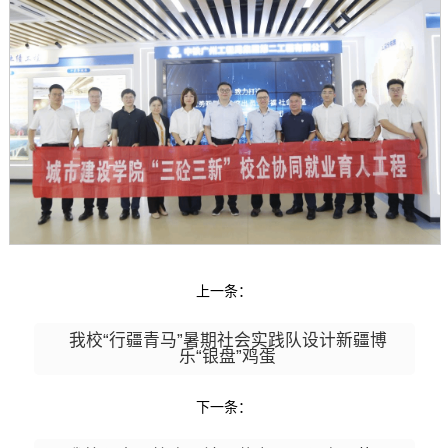
上一条：
我校“行疆青马”暑期社会实践队设计新疆博
乐“银盘”鸡蛋
下一条：