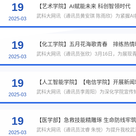
19
【艺术学院】AI赋能未来 科创智领时代
武科大网讯（通讯员黄安琪 陈雨欣）为紧握AI技
2025-03
19
【化工学院】五月花海歌青春 排练热情
武科大网讯（通讯员张欣）3月16日，为展现青
2025-03
19
【人工智能学院】【电信学院】开展新闻
武科大网讯（通讯员李周阳）为深化学院宣传矩
2025-03
19
【医学部】急救技能精雕琢 生命防线牢
武科大网讯（通讯员沈睿 朱悦）为提升我校武
2025-03