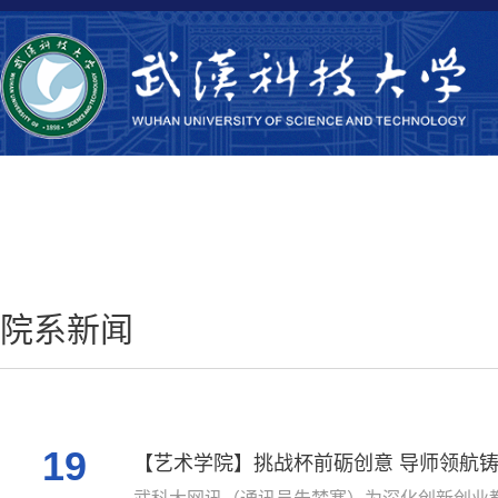
院系新闻
19
【艺术学院】挑战杯前砺创意 导师领航