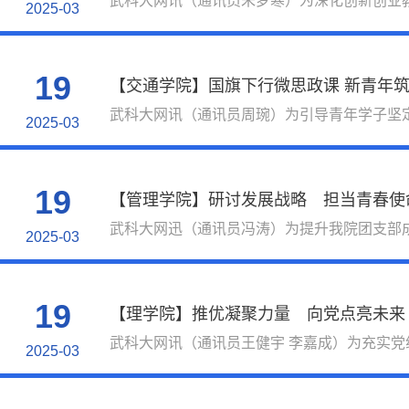
武科大网讯（通讯员朱梦寒）为深化创新创业教育
2025-03
19
【交通学院】国旗下行微思政课 新青年
武科大网讯（通讯员周琬）为引导青年学子坚定
2025-03
19
【管理学院】研讨发展战略 担当青春使
武科大网迅（通讯员冯涛）为提升我院团支部成
2025-03
19
【理学院】推优凝聚力量 向党点亮未来
武科大网讯（通讯员王健宇 李嘉成）为充实党组
2025-03