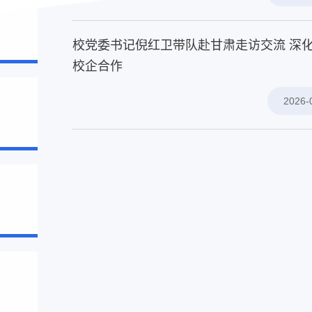
校党委书记倪红卫带队赴甘肃走访交流 深
校企合作
2026-