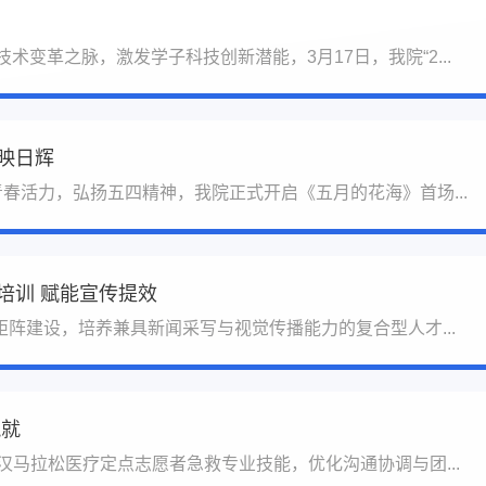
术变革之脉，激发学子科技创新潜能，3月17日，我院“2...
映日辉
春活力，弘扬五四精神，我院正式开启《五月的花海》首场...
培训 赋能宣传提效
阵建设，培养兼具新闻采写与视觉传播能力的复合型人才...
筑就
汉马拉松医疗定点志愿者急救专业技能，优化沟通协调与团...