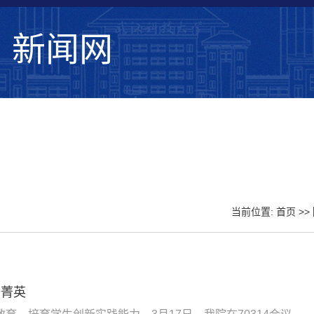
新闻网
学校要闻
综合新闻
学术动态
媒体武
当前位置:
首页
>>
铸菁英