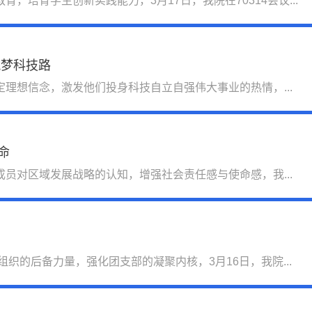
，培育学生创新实践能力，3月17日，我院在70314会议...
筑梦科技路
理想信念，激发他们投身科技自立自强伟大事业的热情，...
命
员对区域发展战略的认知，增强社会责任感与使命感，我...
织的后备力量，强化团支部的凝聚内核，3月16日，我院...