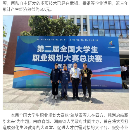
项，团队自主研发的多项技术已经在武钢、攀钢等企业运用，近三年
累计产生经济效益约5亿元。
本届全国大学生职业规划大赛以“筑梦青春志在四方，规划启航职
引未来”为主题，由教育部、湖南省人民政府共同主办，旨在将大赛打
造成强化生涯教育的大课堂、促进人才供需对接的大平台、服务毕业