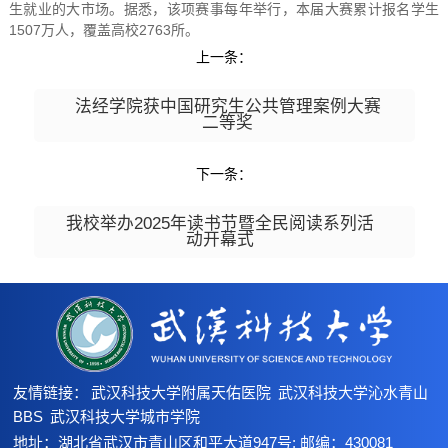
生就业的大市场。据悉，该项赛事每年举行，本届大赛累计报名学生
1507万人，覆盖高校2763所。
上一条：
法经学院获中国研究生公共管理案例大赛
二等奖
下一条：
我校举办2025年读书节暨全民阅读系列活
动开幕式
友情链接：
武汉科技大学附属天佑医院
武汉科技大学沁水青山
BBS
武汉科技大学城市学院
地址：湖北省武汉市青山区和平大道947号; 邮编：430081