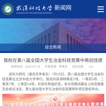
新闻网
综合新闻
我校在第八届全国大学生冶金科技竞赛中再创佳绩
发布时间：2025-07-23
文章来源：李承志
浏览次数：
546
武科大网讯（通讯员李承志）7月19日，第八届全国大学生冶金科
技竞赛在北京科技大学举行。我校共获得特等奖2项、一等奖5项、二
等奖7项、三等奖14项，并获优秀组织奖。本次竞赛闭幕会上经竞赛委
员会商议决定，第九届全国大学生冶金科技竞赛明年将在我校举办。