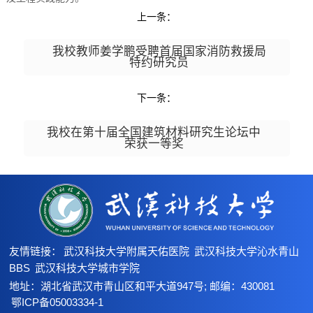
上一条：
我校教师姜学鹏受聘首届国家消防救援局
特约研究员
下一条：
我校在第十届全国建筑材料研究生论坛中
荣获一等奖
友情链接：
武汉科技大学附属天佑医院
武汉科技大学沁水青山
BBS
武汉科技大学城市学院
地址：湖北省武汉市青山区和平大道947号; 邮编：430081
鄂ICP备05003334-1