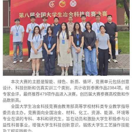
本次大赛的主题是智能、绿色、新质、循环，竞赛单元包括创意
设计、科技创新和仿真实训三个类别，共计收到参赛作品2384项。经
专家会评，最终推荐479项作品进入决赛，创历届大赛参赛高校数和作
品数新高。
全国大学生冶金科技竞赛由教育部高等学校材料类专业教学指导
委员会主办。竞赛面向全国冶金、材料、化工、资源、能源、环境等
专业在读的专科、本科和研究生，旨在动员和激励大学生积极参与公
益性科普事业，增强大学生科技创新意识，锻炼大学生工艺操作技能
及工程实践能力。