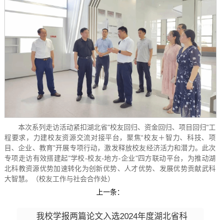
本次系列走访活动紧扣湖北省"校友回归、资金回归、项目回归"工
程要求，力建校友资源交流对接平台，聚焦“校友＋智力、科技、项
目、企业、教育”开展专项行动，激发释放校友经济活力和潜力。此次
专项走访有效搭建起"学校-校友-地方-企业"四方联动平台，为推动湖
北科教资源优势加速转化为创新优势、人才优势、发展优势贡献武科
大智慧。（校友工作与社会合作处）
上一条：
我校学报两篇论文入选2024年度湖北省科