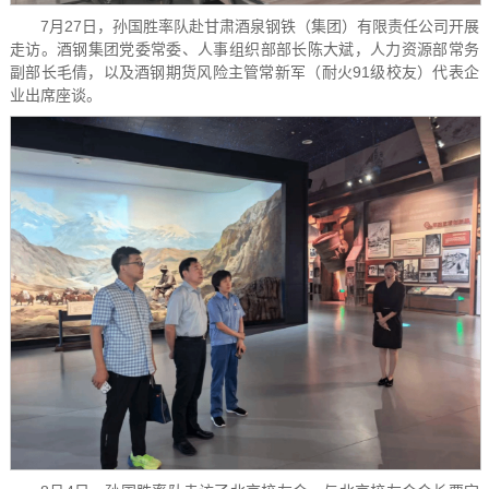
7月27日，孙国胜率队赴甘肃酒泉钢铁（集团）有限责任公司开展
走访。酒钢集团党委常委、人事组织部部长陈大斌，人力资源部常务
副部长毛倩，以及酒钢期货风险主管常新军（耐火91级校友）代表企
业出席座谈。