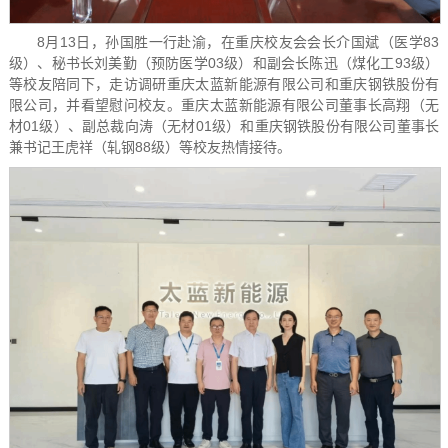
8月13日，孙国胜一行赴渝，在重庆校友会会长介国斌（医学83
级）、秘书长刘美勤（预防医学03级）和副会长陈迅（煤化工93级）
等校友陪同下，走访调研重庆太蓝新能源有限公司和重庆钢铁股份有
限公司，并看望慰问校友。重庆太蓝新能源有限公司董事长高翔（无
材01级）、副总裁向涛（无材01级）和重庆钢铁股份有限公司董事长
兼书记王虎祥（轧钢88级）等校友热情接待。