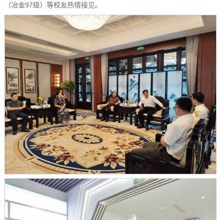
（冶金97级）等校友热情接见。