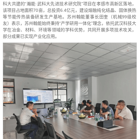
科大共建的“瀚能·武科大先进技术研究院”项目在孝感市高新区落地，
该项目占地面积70亩，总投资6.4亿元，建设熔融纯化结晶、固体换热
等节能传热装备研发生产基地。苏州翰能董事长田奎（机械99级校
友）表示，苏州翰能始终秉持“产学研用一体化”理念，依托武汉科技大
学在冶金、材料、环境等领域的学科优势，共同开展多项技术攻关，
部分成果已实现产业化应用。