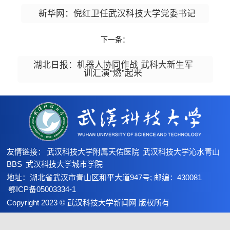
新华网：倪红卫任武汉科技大学党委书记
下一条：
湖北日报：机器人协同作战 武科大新生军
训汇演“燃”起来
友情链接：
武汉科技大学附属天佑医院
武汉科技大学沁水青山
BBS
武汉科技大学城市学院
地址：湖北省武汉市青山区和平大道947号; 邮编：430081
鄂ICP备05003334-1
Copyright 2023 © 武汉科技大学新闻网 版权所有