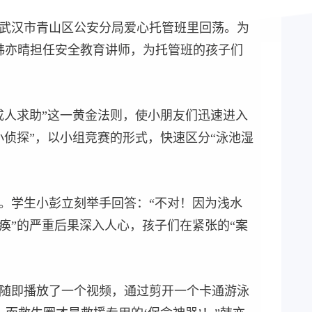
在武汉市青山区公安分局爱心托管班里回荡。为
和韩亦晴担任安全教育讲师，为托管班的孩子们
成人求助”这一黄金法则，使小朋友们迅速进入
小侦探”，以小组竞赛的形式，快速区分“泳池湿
。学生小彭立刻举手回答：“不对！因为浅水
痪”的严重后果深入人心，孩子们在紧张的“案
秒随即播放了一个视频，通过剪开一个卡通游泳