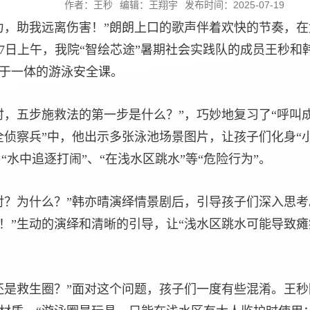
作者：王秒
编辑：王翔宇
发布时间：2025-07-19
力，助我远离伤害！”朗朗上口的歌声伴着欢快的节奏，
17日上午，我院“智绘芯途”暑期社会实践队的成员王秒
于一体的游泳安全课。
时，五步施救法的第一步是什么？”，巧妙地复习了“呼叫
全侦察兵”中，他出示多张泳池场景图片，让孩子们化身“
与“水中追逐打闹”、“在浅水区跳水”等“危险行为”。
对？为什么？”韩亦晴演绎情景剧后，引导孩子们深入思考
！”生动的演绎和清晰的引导，让“浅水区跳水可能导致瘫
还是救生圈？”面对这个问题，孩子们一度有些混淆。王