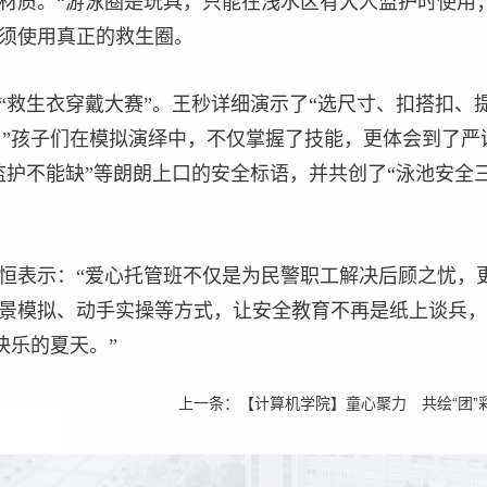
材质。“游泳圈是玩具，只能在浅水区有大人监护时使用；
须使用真正的救生圈。
“救生衣穿戴大赛”。王秒详细演示了“选尺寸、扣搭扣、提
根！”孩子们在模拟演绎中，不仅掌握了技能，更体会到了
监护不能缺”等朗朗上口的安全标语，并共创了“泳池安全
恒表示：“爱心托管班不仅是为民警职工解决后顾之忧，
景模拟、动手实操等方式，让安全教育不再是纸上谈兵，
快乐的夏天。”
上一条：
【计算机学院】童心聚力 共绘“团”