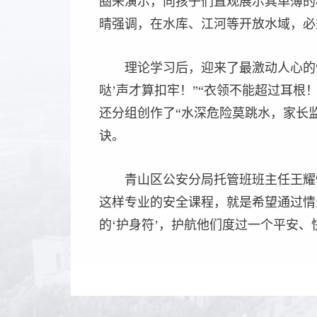
圈来演示，向孩子们直观展示其单薄的
晴强调，在水库、江河等开放水域，必
理论学习后，迎来了最激动人心的
哒’声才算扣牢！”“衣领不能超过耳
还分组创作了“水深危险莫跳水，家长
诀。
青山区公安分局托管班班主任王耀
这样专业的安全课程，就是希望通过情
的‘护身符’，护航他们度过一个平安、