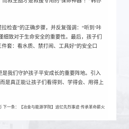
而救生圈才是救援专用的‘保命神器’！”韩亦
拉检查”的正确步骤，并反复强调：“听到‘咔
严谨细致对于生命安全的重要性。最后，孩子们
三件套：看水质、禁打闹、工具好”的安全口
更是我们守护孩子平安成长的重要阵地。引入
而是真正能让孩子们看得到、学得会、用得上
彩
下一条：
【冶金与能源学院】追忆先烈事迹 传承革命薪火