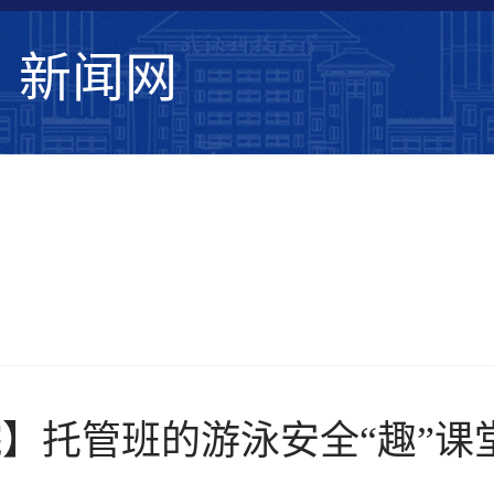
新闻网
学校要闻
综合新闻
学术动态
媒体武
】托管班的游泳安全“趣”课