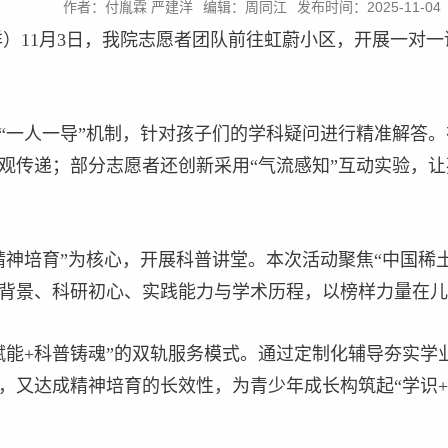
作者：付胤霖 严建洋
编辑：周同江
发布时间：2025-11-04
洋）11月3日，我院志愿者团队前往虹蔚小区，开展一对
“一人一导”机制，针对孩子们的学科疑问进行精准解答
观传递；部分志愿者还创新采用“气流感知”互动实验，
精神培育”为核心，开展科普讲堂。本次活动聚焦“中国稀
背景、科研初心、实践能力与学术历程，以榜样力量在儿
赋能+科普铸魂”的双轨服务模式。通过定制化辅导夯实学
，又达成精神培育的长效性，为青少年成长构筑起“学识+