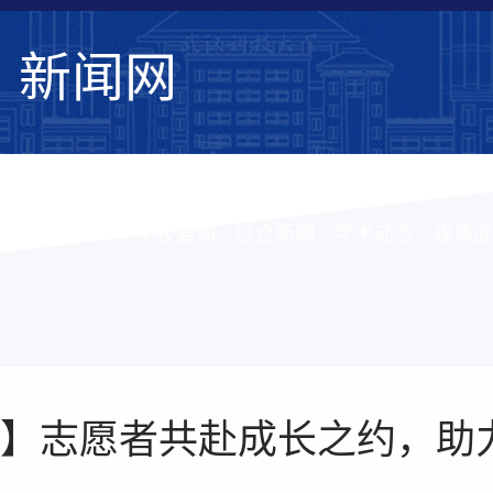
新闻网
学校要闻
综合新闻
学术动态
媒体武
】志愿者共赴成长之约，助