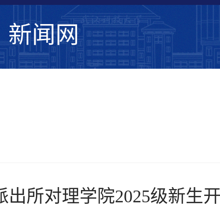
新闻网
学校要闻
综合新闻
学术动态
媒体武
派出所对理学院2025级新生