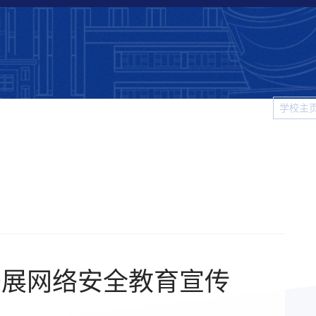
学校主
科大
院系新闻
校园生活
视频新闻
图片新闻
学
开展网络安全教育宣传