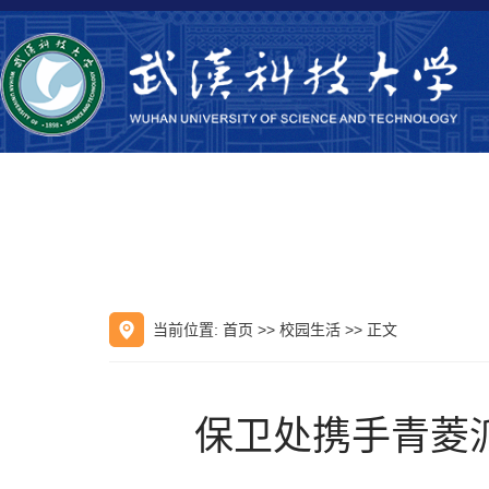
当前位置:
首页
>>
校园生活
>> 正文
​保卫处携手青菱