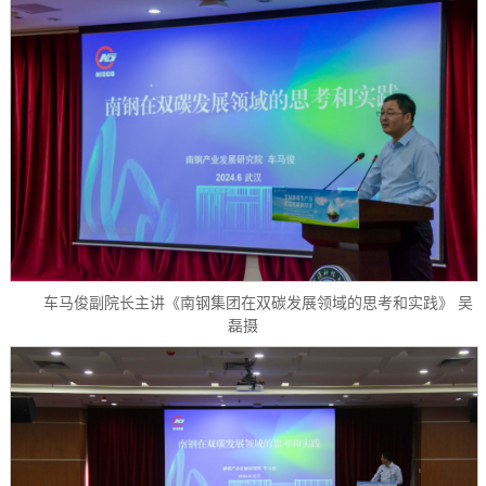
车马俊副院长主讲《南钢集团在双碳发展领域的思考和实践》 吴
磊摄