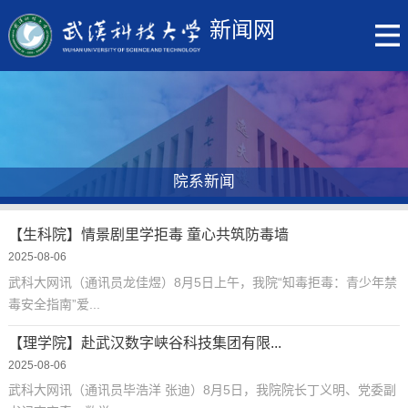
新闻网
院系新闻
【生科院】情景剧里学拒毒 童心共筑防毒墙
2025-08-06
武科大网讯（通讯员龙佳煜）8月5日上午，我院“知毒拒毒：青少年禁
毒安全指南”爱...
【理学院】赴武汉数字峡谷科技集团有限...
2025-08-06
武科大网讯（通讯员毕浩洋 张迪）8月5日，我院院长丁义明、党委副