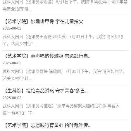
武科大网讯（通讯员佘雨萱）8月1日下午，我院“知毒拒毒：青少年禁
毒安全指南”爱...
【艺术学院】妙趣讲甲骨 字在儿童指尖
2025-08-02
武科大网讯（通讯员田雨薇 赵佳乐）7月31日上午，我院“清风如约
至，艺美乡村行”...
【艺术学院】童声唱韵传雅趣 志愿践行启...
2025-08-02
武科大网讯（通讯员喻快 陈欣雨）7月31日下午，我院“清风如约至，
艺美乡村行”社...
【生科院】拒绝毒品诱惑 守护青春“多巴...
2025-08-02
武科大网讯（通讯员龙佳煜）“原来毒品绑架大脑的过程像‘黑客入
侵’一样可怕！”7...
【艺术学院】志愿践行育童心 拾叶裁叶传...