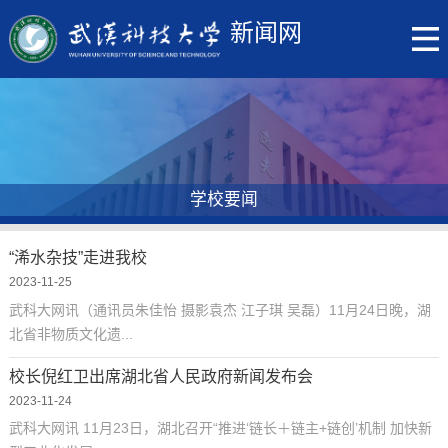
新闻网
学校要闻
“浠水杂技”走进我校
2023-11-25
武科大网讯（通讯员朱佳怡 摄影袁杰 江子琪 吴磊）11月24日晚，湖
北省非物质文化遗...
校长倪红卫出席湖北省人民政府新闻发布会
2023-11-24
武科大网讯 11月23日，湖北召开“推进‘链长＋链主+链创’机制 加快新