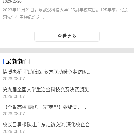
2023-11-20
2023年11月21日，是武汉科技大学125周年校庆日。125年前，张之
洞先生在民族危难之...
查看更多
最新新闻
情暖老桥·军助低保 多方联动暖心走访困...
2026-08-07
第九届全国大学生冶金科技竞赛决赛颁奖...
2026-08-07
【全省高校“两优一先”典型】张绪美：...
2026-08-07
校长吕勇带队赴广东走访交流 深化校企合...
2026-08-07